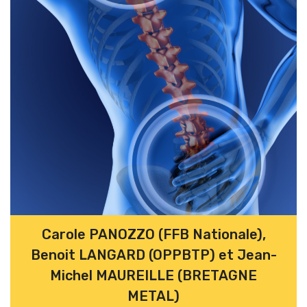
Carole PANOZZO (FFB Nationale),
Benoit LANGARD (OPPBTP) et Jean-
Michel MAUREILLE (BRETAGNE
METAL)