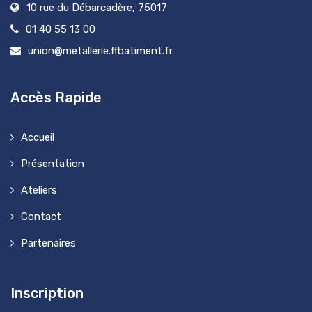
10 rue du Débarcadère, 75017
01 40 55 13 00
union@metallerie.ffbatiment.fr
Accès Rapide
Accueil
Présentation
Ateliers
Contact
Partenaires
Inscription