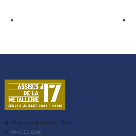
10 rue du Débarcadère, 75017
01 40 55 13 00