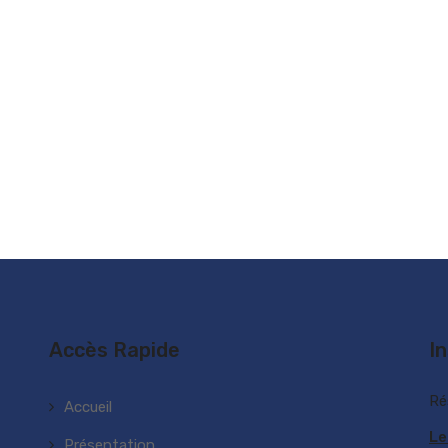
Accès Rapide
I
Ré
Accueil
Le
Présentation