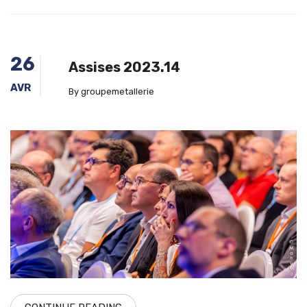
26
Assises 2023.14
AVR
By groupemetallerie