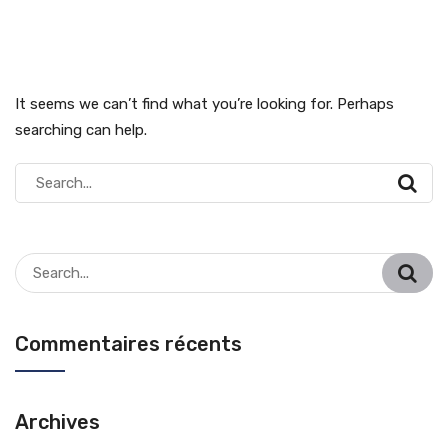
It seems we can’t find what you’re looking for. Perhaps
searching can help.
Search
for:
Search
for:
Commentaires récents
Archives