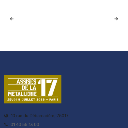
10 rue du Débarcadère, 75017
01 40 55 13 00